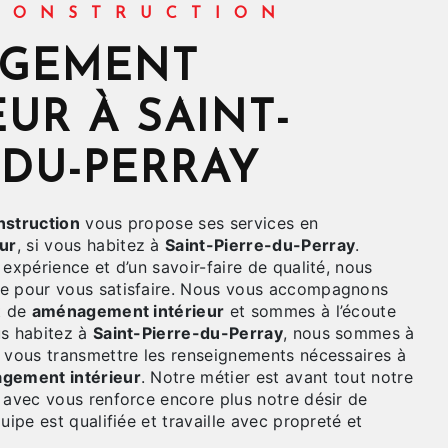
 CONSTRUCTION
EUR À SAINT-
-DU-PERRAY
struction
vous propose ses services en
ur
, si vous habitez à
Saint-Pierre-du-Perray
.
 expérience et d’un savoir-faire de qualité, nous
re pour vous satisfaire. Nous vous accompagnons
t de
aménagement intérieur
et sommes à l’écoute
us habitez à
Saint-Pierre-du-Perray
, nous sommes à
r vous transmettre les renseignements nécessaires à
gement intérieur
. Notre métier est avant tout notre
 avec vous renforce encore plus notre désir de
uipe est qualifiée et travaille avec propreté et