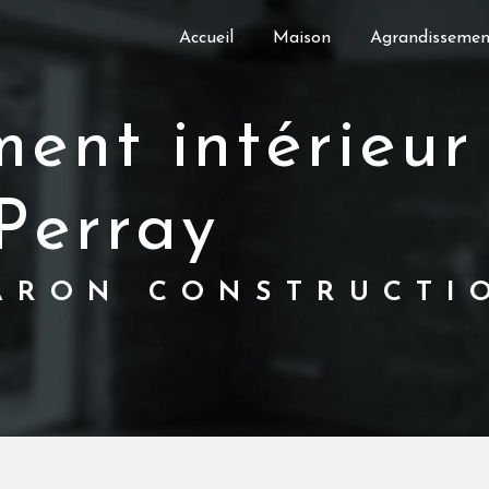
Accueil
Maison
Agrandissement
-Perray
CARON CONSTRUCTI