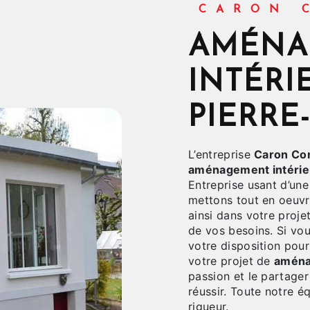
CARON
AMÉNAGEMENT
INTÉRI
PIERRE
L’entreprise
Caron Con
aménagement intérie
Entreprise usant d’une
mettons tout en oeuv
ainsi dans votre proje
de vos besoins. Si vo
votre disposition pou
votre projet de
aména
passion et le partager
réussir. Toute notre éq
rigueur.